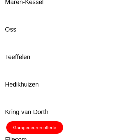
Maren-Kessel
Oss
Teeffelen
Hedikhuizen
Kring van Dorth
Garagedeuren offerte
Ellecom