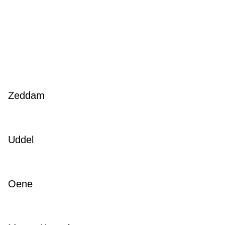
Zeddam
Uddel
Oene