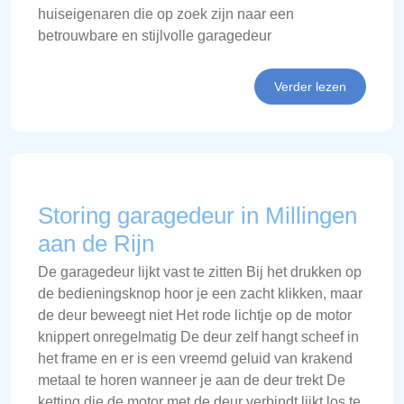
huiseigenaren die op zoek zijn naar een
betrouwbare en stijlvolle garagedeur
Verder lezen
Storing garagedeur in Millingen
aan de Rijn
De garagedeur lijkt vast te zitten Bij het drukken op
de bedieningsknop hoor je een zacht klikken, maar
de deur beweegt niet Het rode lichtje op de motor
knippert onregelmatig De deur zelf hangt scheef in
het frame en er is een vreemd geluid van krakend
metaal te horen wanneer je aan de deur trekt De
ketting die de motor met de deur verbindt lijkt los te